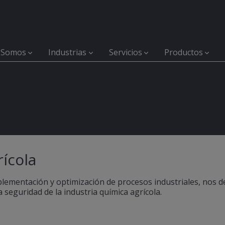
 Somos
Industrias
Servicios
Productos
ícola
ícola
lementación y optimización de procesos industriales, nos d
seguridad de la industria química agrícola.