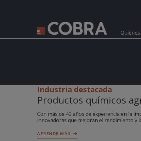
Quiénes
Productos químicos agr
Industria destacada
Productos químicos agr
Con más de 40 años de experiencia en la imp
innovadoras que mejoran el rendimiento y la 
APRENDE MÁS