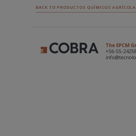
BACK TO PRODUCTOS QUÍMICOS AGRÍCOLA
The EPCM G
+56-55-2425
info@tecnolo