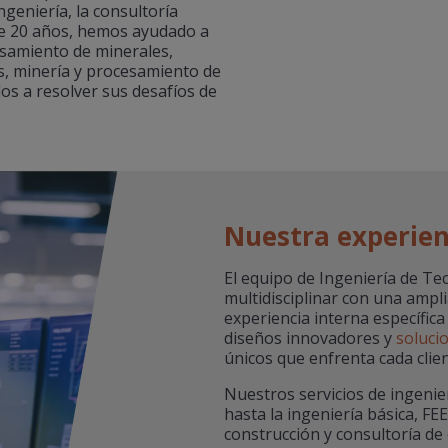
geniería, la consultoría
de 20 años, hemos ayudado a
cesamiento de minerales,
s, minería y procesamiento de
os a resolver sus desafíos de
Nuestra experien
El equipo de Ingeniería de T
multidisciplinar con una ampl
experiencia interna específica
diseños innovadores y
soluci
únicos que enfrenta cada clien
Nuestros servicios de ingenie
hasta la ingeniería básica, FEE
construcción y consultoría de