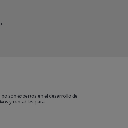
n
po son expertos en el desarrollo de
ivos y rentables para: