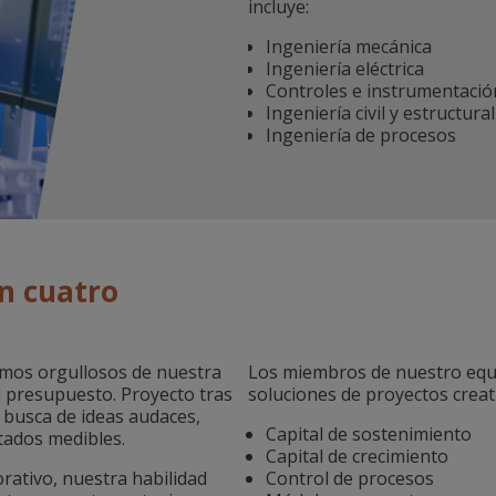
incluye:
Ingeniería mecánica
Ingeniería eléctrica
Controles e instrumentació
Ingeniería civil y estructural
Ingeniería de procesos
en cuatro
tamos orgullosos de nuestra
Los miembros de nuestro equi
l presupuesto. Proyecto tras
soluciones de proyectos creat
n busca de ideas audaces,
Capital de sostenimiento
ltados medibles.
Capital de crecimiento
rativo, nuestra habilidad
Control de procesos