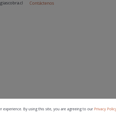
giascobra.cl
Contáctenos
experience. By using this site, you are agreeing to our
Privacy Polic