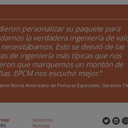
ieron personalizar su paquete para
darnos la verdadera ingeniería de val
necesitábamos. Esto se desvió de las
as de ingeniería más típicas que nos
ieron que marquemos un montón de
illas. EPCM nos escuchó mejor
.
ante Norte Americano de Pinturas Especiales, Gerente T
roup
Nosotros
Twitt
Lin
886
Noticias