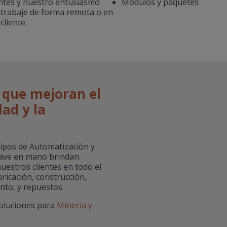
antes y nuestro entusiasmo
Módulos y paquetes
e trabaje de forma remota o en
cliente.
 que mejoran el
dad y la
pos de Automatización y
llave en mano brindan
nuestros clientes en todo el
ricación, construcción,
nto, y repuestos.
oluciones para
Minería y