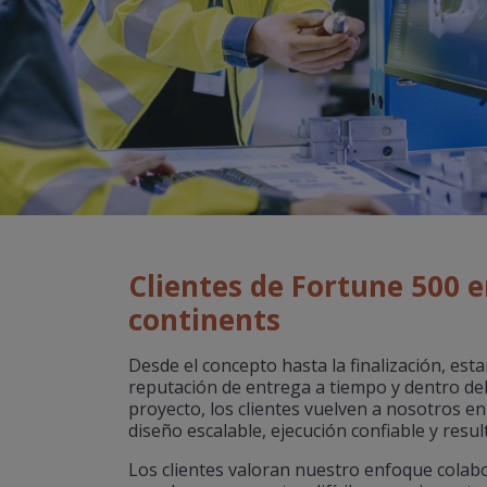
Clientes de Fortune 500 
continents
Desde el concepto hasta la finalización, es
reputación de entrega a tiempo y dentro de
proyecto, los clientes vuelven a nosotros e
diseño escalable, ejecución confiable y resu
Los clientes valoran nuestro enfoque colabo