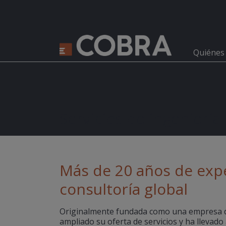
Quiénes
Servicios de ingeniería
Más de 20 años de exp
consultoría global
Originalmente fundada como una empresa d
ampliado su oferta de servicios y ha llevad