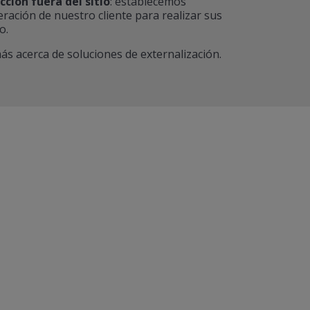
ción fuera del sitio
: establecemos
eración de nuestro cliente para realizar sus
o.
s acerca de soluciones de externalización.