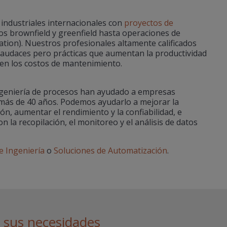
industriales internacionales con
proyectos de
os brownfield y greenfield hasta operaciones de
tion). Nuestros profesionales altamente calificados
s audaces pero prácticas que aumentan la productividad
cen los costos de mantenimiento.
ngeniería de procesos han ayudado a empresas
e más de 40 años. Podemos ayudarlo a mejorar la
ón, aumentar el rendimiento y la confiabilidad, e
 la recopilación, el monitoreo y el análisis de datos
e Ingeniería
o
Soluciones de Automatización
.
a sus necesidades