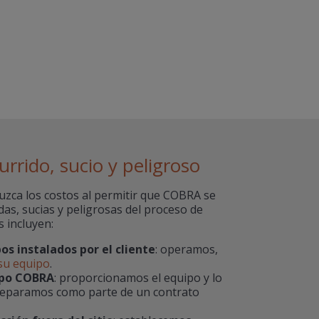
rrido, sucio y peligroso
uzca los costos al permitir que COBRA se
das, sucias y peligrosas del proceso de
s incluyen:
os instalados por el cliente
: operamos,
su equipo
.
uipo COBRA
: proporcionamos el equipo y lo
eparamos como parte de un contrato