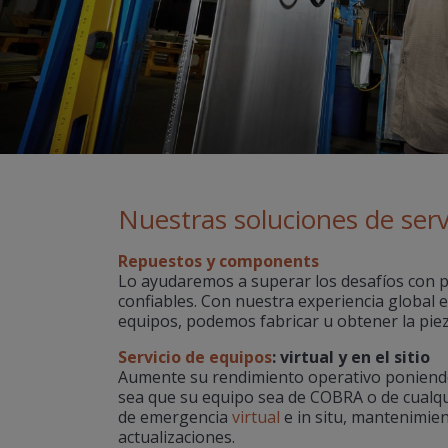
Nuestras soluciones de serv
Repuestos y components
Lo ayudaremos a superar los desafíos con p
confiables. Con nuestra experiencia global e
equipos, podemos fabricar u obtener la pieza
Servicio de equipos
: virtual y en el sitio
Aumente su rendimiento operativo poniendo
sea que su equipo sea de COBRA o de cualq
de emergencia
virtual
e in situ, mantenimien
actualizaciones.