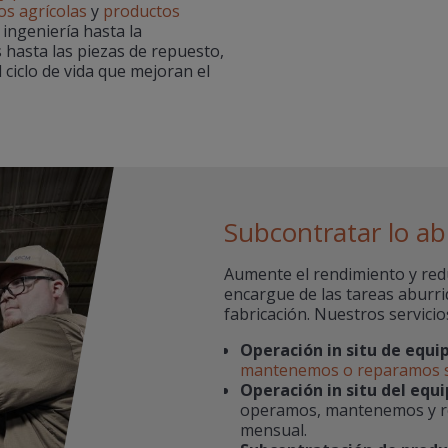
os agrícolas
y
productos
 ingeniería hasta la
 hasta las piezas de repuesto,
ciclo de vida que mejoran el
Subcontratar lo abu
Aumente el rendimiento y red
encargue de las tareas aburri
fabricación. Nuestros servicio
Operación in situ de equip
mantenemos o reparamos 
Operación in situ del eq
operamos, mantenemos y r
mensual.