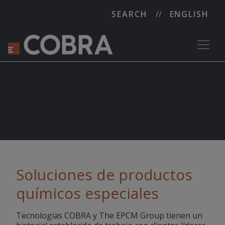
SEARCH
ENGLISH
Productos químicos
especiales
Soluciones de productos
químicos especiales
Tecnologías COBRA y The EPCM Group tienen un