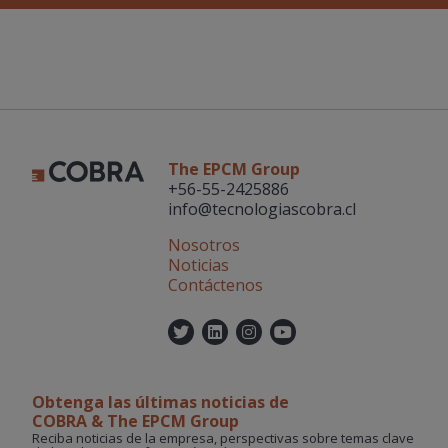
The EPCM Group
+56-55-2425886
info@tecnologiascobra.cl
Nosotros
Noticias
Contáctenos
Twitter
Linkedin
Instagram
YouTube
Obtenga las últimas noticias de
COBRA & The EPCM Group
Reciba noticias de la empresa, perspectivas sobre temas clave