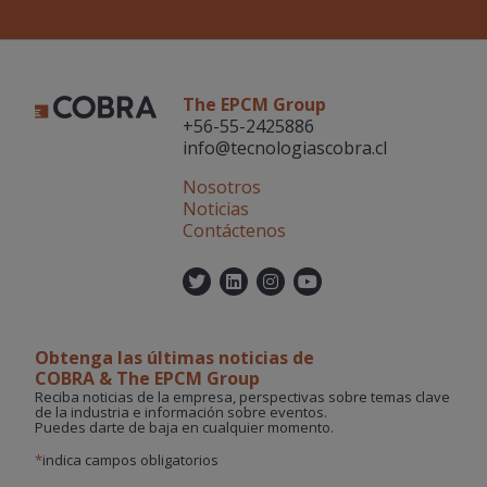
The EPCM Group
+56-55-2425886
info@tecnologiascobra.cl
Nosotros
Noticias
Contáctenos
Twitter
Linkedin
Instagram
YouTube
Obtenga las últimas noticias de
COBRA & The EPCM Group
Reciba noticias de la empresa, perspectivas sobre temas clave
de la industria e información sobre eventos.
Puedes darte de baja en cualquier momento.
*
indica campos obligatorios