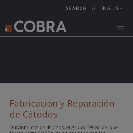
SEARCH
ENGLISH
Fabricación y Reparación
de Cátodos
Fabricación y Reparación
de Cátodos
Durante más de 45 años, el grupo EPCM, del que