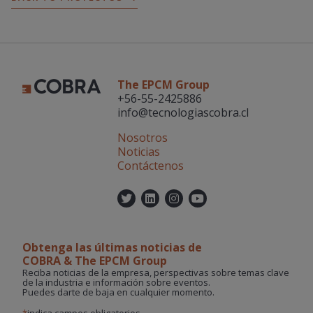
The EPCM Group
+56-55-2425886
info@tecnologiascobra.cl
Nosotros
Noticias
Contáctenos
Twitter
Linkedin
Instagram
YouTube
Obtenga las últimas noticias de
COBRA & The EPCM Group
Reciba noticias de la empresa, perspectivas sobre temas clave
de la industria e información sobre eventos.
Puedes darte de baja en cualquier momento.
*
indica campos obligatorios