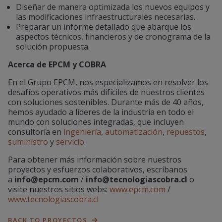
Diseñar de manera optimizada los nuevos equipos y
las modificaciones infraestructurales necesarias.
Preparar un informe detallado que abarque los
aspectos técnicos, financieros y de cronograma de la
solución propuesta.
Acerca de EPCM
y COBRA
En el Grupo EPCM, nos especializamos en resolver los
desafíos operativos más difíciles de nuestros clientes
con soluciones sostenibles. Durante más de 40 años,
hemos ayudado a líderes de la industria en todo el
mundo con soluciones integradas, que incluyen
consultoría en
ingeniería
,
automatización
,
repuestos
,
suministro
y
servicio
.
Para obtener más información sobre nuestros
proyectos y esfuerzos colaborativos, escríbanos
a
info@epcm.com
/
info@tecnologiascobra.cl
o
visite nuestros sitios webs:
www.epcm.com
/
www.tecnologiascobra.cl
BACK TO PROYECTOS