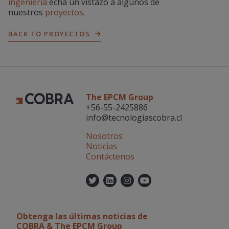
ingeniería
echa un vistazo a algunos de
nuestros
proyectos
.
BACK TO PROYECTOS
The EPCM Group
+56-55-2425886
info@tecnologiascobra.cl
Nosotros
Noticias
Contáctenos
Twitter
Linkedin
Instagram
YouTube
Obtenga las últimas noticias de
COBRA & The EPCM Group