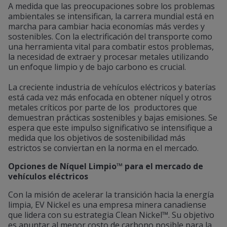
A medida que las preocupaciones sobre los problemas
ambientales se intensifican, la carrera mundial está en
marcha para cambiar hacia economías más verdes y
sostenibles. Con la electrificación del transporte como
una herramienta vital para combatir estos problemas,
la necesidad de extraer y procesar metales utilizando
un enfoque limpio y de bajo carbono es crucial.
La creciente industria de vehículos eléctricos y baterías
está cada vez más enfocada en obtener níquel y otros
metales críticos por parte de los productores que
demuestran prácticas sostenibles y bajas emisiones. Se
espera que este impulso significativo se intensifique a
medida que los objetivos de sostenibilidad más
estrictos se conviertan en la norma en el mercado.
Opciones de Níquel Limpio™ para el mercado de
vehículos eléctricos
Con la misión de acelerar la transición hacia la energía
limpia, EV Nickel es una empresa minera canadiense
que lidera con su estrategia Clean Nickel™. Su objetivo
es apuntar al menor costo de carbono posible para la