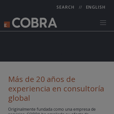
SEARCH
ENGLISH
Servicios de ingenieria
Más de 20 años de
experiencia en consultoría
global
Originalmente fundada como una empresa de