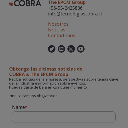
The EPCM Group
+56-55-2425886
info@tecnologiascobra.cl
Nosotros
Noticias
Contáctenos
Twitter
Linkedin
Instagram
YouTube
Obtenga las últimas noticias de
COBRA & The EPCM Group
Reciba noticias de la empresa, perspectivas sobre temas clave
de la industria e información sobre eventos.
Puedes darte de baja en cualquier momento.
*
indica campos obligatorios
Name
*