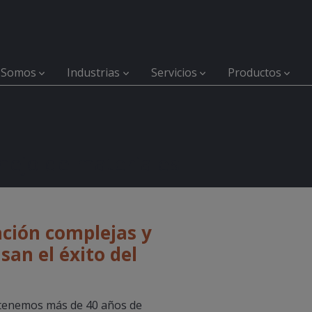
 Somos
Industrias
Servicios
Productos
nejo de materiales
ción complejas y
an el éxito del
tenemos más de 40 años de