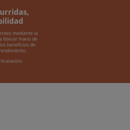
urridas,
bilidad
ientes mediante la
a liberar mano de
los beneficios de
rendimiento.
ntratación.