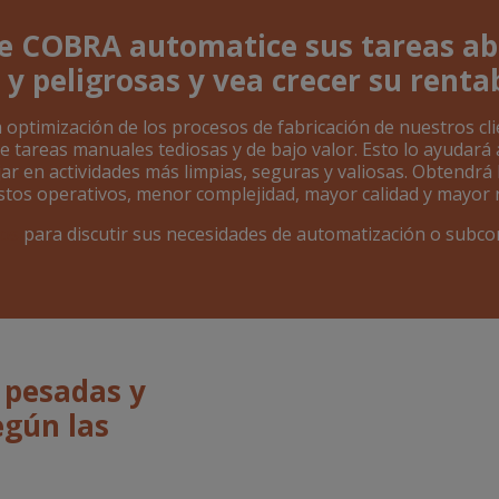
e COBRA automatice sus tareas ab
 y peligrosas y vea crecer su renta
optimización de los procesos de fabricación de nuestros cl
e tareas manuales tediosas y de bajo valor. Esto lo ayudará 
ar en actividades más limpias, seguras y valiosas. Obtendrá 
tos operativos, menor complejidad, mayor calidad y mayor 
os
para discutir sus necesidades de automatización o subco
 pesadas y
egún las