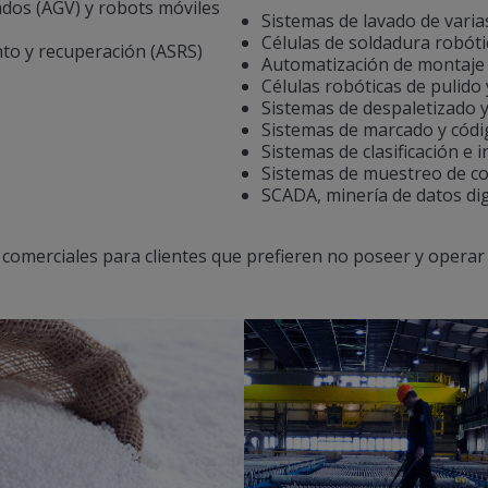
dos (AGV) y robots móviles
Sistemas de lavado de varia
Células de soldadura robóti
to y recuperación (ASRS)
Automatización de montaje
Células robóticas de pulido
Sistemas de despaletizado 
Sistemas de marcado y códi
Sistemas de clasificación e i
Sistemas de muestreo de con
SCADA, minería de datos dig
comerciales para clientes que prefieren no poseer y operar 