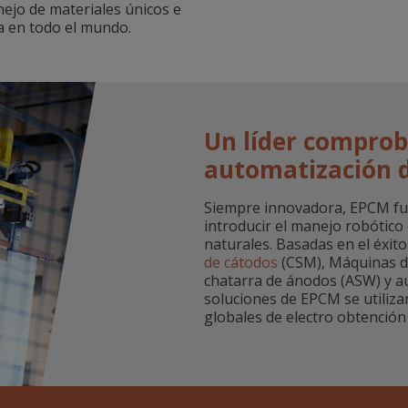
ejo de materiales únicos e
a en todo el mundo.
Un líder comprob
automatización d
Siempre innovadora, EPCM fu
introducir el manejo robótico 
naturales. Basadas en el éxito
de cátodos
(CSM), Máquinas d
chatarra de ánodos (ASW) y au
soluciones de EPCM se utiliza
globales de electro obtención y