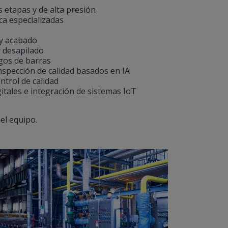
s etapas y de alta presión
ca especializadas
 y acabado
y desapilado
gos de barras
nspección de calidad basados ​​en IA
trol de calidad
itales e integración de sistemas IoT
el equipo.