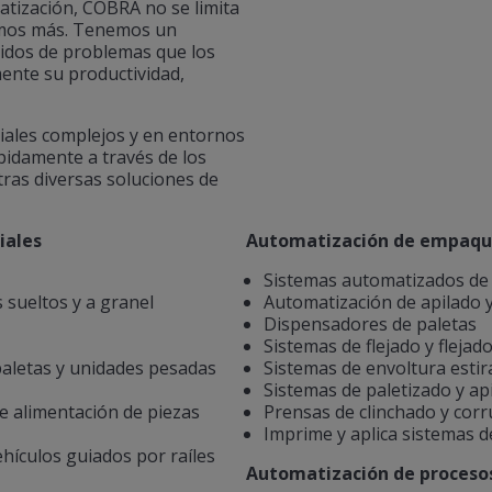
atización, COBRA no se limita
cemos más. Tenemos un
pidos de problemas que los
ente su productividad,
iales complejos y en entornos
idamente a través de los
ras diversas soluciones de
iales
Automatización de empaq
Sistemas automatizados de 
sueltos y a granel
Automatización de apilado 
Dispensadores de paletas
Sistemas de flejado y flejad
aletas y unidades pesadas
Sistemas de envoltura estir
Sistemas de paletizado y ap
e alimentación de piezas
Prensas de clinchado y cor
Imprime y aplica sistemas d
hículos guiados por raíles
Automatización de proceso