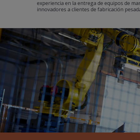
experiencia en la entrega de equipos de man
innovadores a clientes de fabricación pesad