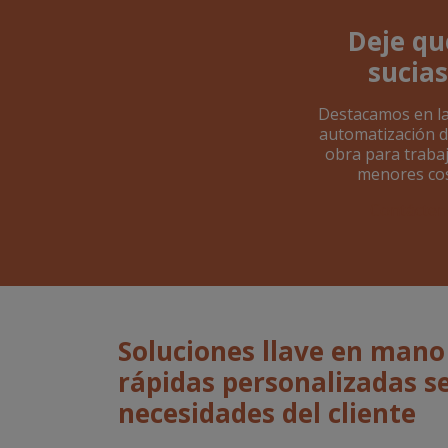
Deje qu
sucias
Destacamos en la 
automatización d
obra para trabaj
menores cos
Contácten
Soluciones llave en mano
rápidas personalizadas s
necesidades del cliente